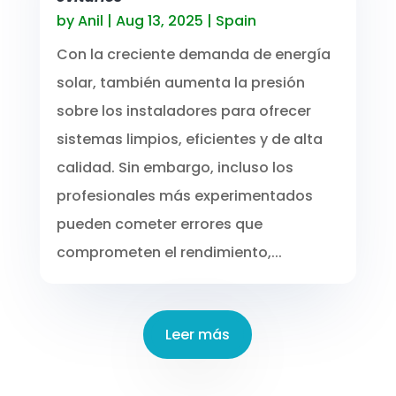
by
Anil
|
Aug 13, 2025
|
Spain
Con la creciente demanda de energía
solar, también aumenta la presión
sobre los instaladores para ofrecer
sistemas limpios, eficientes y de alta
calidad. Sin embargo, incluso los
profesionales más experimentados
pueden cometer errores que
comprometen el rendimiento,...
Leer más