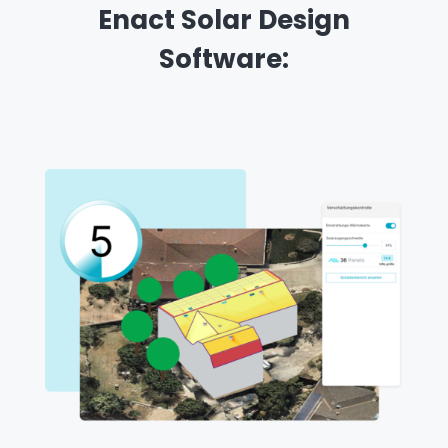
Enact Solar Design
Software: