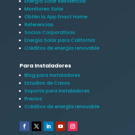
Energía Solar Residencial
Monitoreo Solar
Obtén la App Enact Home
Referencias
Socios Corporativos
Energía Solar para California
Créditos de energía renovable
Para Instaladores
Blog para Instaladores
Estudios de Casos
Soporte para Instaladores
Precios
Créditos de energía renovable